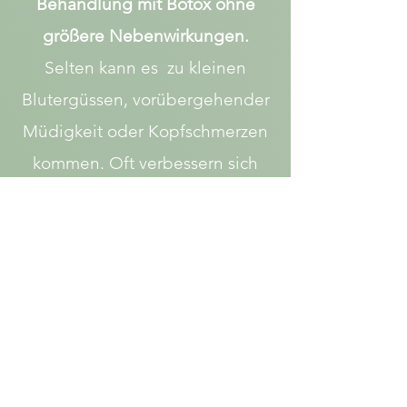
Behandlung mit Botox ohne
größere Nebenwirkungen.
Selten kann es zu kleinen
Blutergüssen, vorübergehender
Müdigkeit oder Kopfschmerzen
kommen. Oft verbessern sich
aber auch bereits
vorbestehende Kopfschmerzen
nach der Behandlung mit Botox.
Äußerst selten kommt es zu
allergischen Reaktionen. Extrem
selten sind unangenehme
Komplikationen wie das